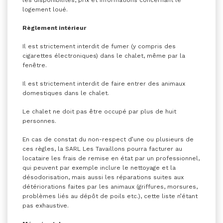
les disponibilités, prix et informations concernant le
logement loué.
Règlement intérieur
Il est strictement interdit de fumer (y compris des
cigarettes électroniques) dans le chalet, même par la
fenêtre.
Il est strictement interdit de faire entrer des animaux
domestiques dans le chalet.
Le chalet ne doit pas être occupé par plus de huit
personnes.
En cas de constat du non-respect d’une ou plusieurs de
ces règles, la SARL Les Tavaillons pourra facturer au
locataire les frais de remise en état par un professionnel,
qui peuvent par exemple inclure le nettoyage et la
désodorisation, mais aussi les réparations suites aux
détériorations faites par les animaux (griffures, morsures,
problèmes liés au dépôt de poils etc.), cette liste n’étant
pas exhaustive.