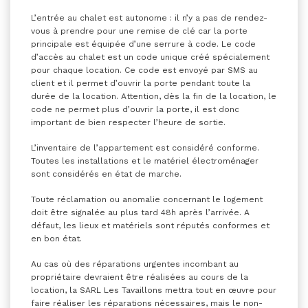
L’entrée au chalet est autonome : il n’y a pas de rendez-
vous à prendre pour une remise de clé car la porte
principale est équipée d’une serrure à code. Le code
d’accès au chalet est un code unique créé spécialement
pour chaque location. Ce code est envoyé par SMS au
client et il permet d’ouvrir la porte pendant toute la
durée de la location. Attention, dès la fin de la location, le
code ne permet plus d’ouvrir la porte, il est donc
important de bien respecter l’heure de sortie.
L’inventaire de l’appartement est considéré conforme.
Toutes les installations et le matériel électroménager
sont considérés en état de marche.
Toute réclamation ou anomalie concernant le logement
doit être signalée au plus tard 48h après l’arrivée. A
défaut, les lieux et matériels sont réputés conformes et
en bon état.
Au cas où des réparations urgentes incombant au
propriétaire devraient être réalisées au cours de la
location, la SARL Les Tavaillons mettra tout en œuvre pour
faire réaliser les réparations nécessaires, mais le non-