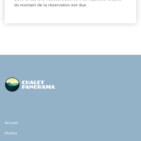
du montant de la réservation est due.
Chalet Panorama
Location de vacances
Accueil
Photos