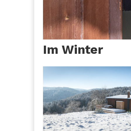
Im Winter