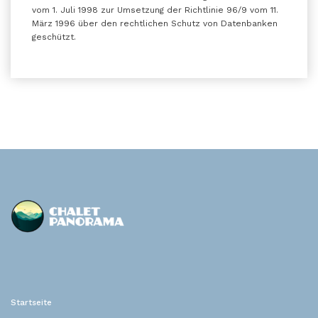
vom 1. Juli 1998 zur Umsetzung der Richtlinie 96/9 vom 11.
März 1996 über den rechtlichen Schutz von Datenbanken
geschützt.
Chalet Panorama
Location de vacances
Startseite