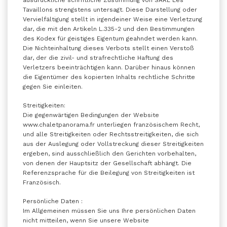
ausdrückliche schriftliche Zustimmung von SARL Les
Tavaillons strengstens untersagt. Diese Darstellung oder
Vervielfältigung stellt in irgendeiner Weise eine Verletzung
dar, die mit den Artikeln L.335-2 und den Bestimmungen
des Kodex für geistiges Eigentum geahndet werden kann.
Die Nichteinhaltung dieses Verbots stellt einen Verstoß
dar, der die zivil- und strafrechtliche Haftung des
Verletzers beeinträchtigen kann. Darüber hinaus können
die Eigentümer des kopierten Inhalts rechtliche Schritte
gegen Sie einleiten.
Streitigkeiten:
Die gegenwärtigen Bedingungen der Website
www.chaletpanorama.fr unterliegen französischem Recht,
und alle Streitigkeiten oder Rechtsstreitigkeiten, die sich
aus der Auslegung oder Vollstreckung dieser Streitigkeiten
ergeben, sind ausschließlich den Gerichten vorbehalten,
von denen der Hauptsitz der Gesellschaft abhängt. Die
Referenzsprache für die Beilegung von Streitigkeiten ist
Französisch.
Persönliche Daten :
Im Allgemeinen müssen Sie uns Ihre persönlichen Daten
nicht mitteilen, wenn Sie unsere Website