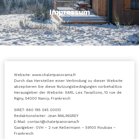
Impressum
Startseite
Impressum
Website: www.chaletpanorama.fr
Durch das Herstellen einer Verbindung zu dieser Website
akzeptieren Sie diese Nutzungsbedingungen vorbehaltlos
Herausgeber der Website: SARL Les Tavaillons, 10 rue de
Rigny, 54000 Nancy, Frankreich
SIRET: 880 195 045 00013
Redaktionsleiter: Jean MALINGREY
E-Mail: contact@chaletpanorama.fr
Gastgeber: OVH – 2 rue Kellermann – 59100 Roubaix –
Frankreich