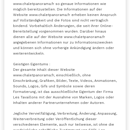
www.chaletpanorama.fr so genaue Informationen wie
möglich bereitzustellen. Die Informationen auf der
Website www.chaletpanorama.fr erheben keinen Anspruch
auf Vollständigkeit und die Fotos sind nicht vertraglich
bindend. Vorbehaltlich Änderungen, die seit ihrer Online-
Bereitstellung vorgenommen wurden. Darüber hinaus
dienen alle auf der Website www.chaletpanorama.fr
angegebenen Informationen nur zu Informationszwecken
und können sich ohne vorherige Ankündigung ändern oder
weiterentwickeln.
Geistigen Eigentums :
Der gesamte Inhalt dieser Website
www.chaletpanorama.fr, einschließlich, ohne
Einschränkung, Grafiken, Bilder, Texte, Videos, Animationen,
Sounds, Logos, Gifs und Symbole sowie deren
Formatierung, ist das ausschließliche Eigentum der Firma
Les Tavaillons mit der Ausnahme von Marken, Logos oder
Inhalten anderer Partnerunternehmen oder Autoren.
Jegliche Vervielfältigung, Verbreitung, Änderung, Anpassung,
Weiterverbreitung oder Veröffentlichung dieser
verschiedenen Elemente, auch nur teilweise, ist ohne die