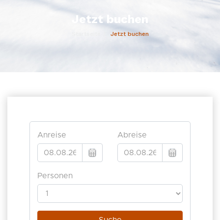
Jetzt buchen
Startseite
Jetzt buchen